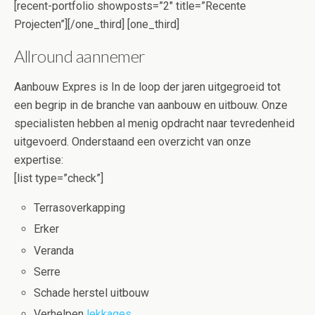
[recent-portfolio showposts=”2″ title=”Recente
Projecten”][/one_third] [one_third]
Allround aannemer
Aanbouw Expres is In de loop der jaren uitgegroeid tot
een begrip in de branche van aanbouw en uitbouw. Onze
specialisten hebben al menig opdracht naar tevredenheid
uitgevoerd. Onderstaand een overzicht van onze
expertise:
[list type=”check”]
Terrasoverkapping
Erker
Veranda
Serre
Schade herstel uitbouw
Verhelpen
lekkages