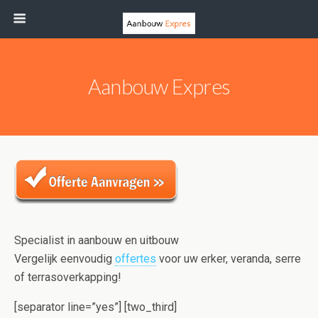
Aanbouw Expres
Specialist in aanbouw en uitbouw
Vergelijk eenvoudig
offertes
voor uw erker, veranda, serre
of terrasoverkapping!
[separator line=”yes”] [two_third]