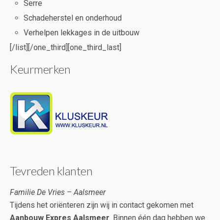
Serre
Schadeherstel en onderhoud
Verhelpen lekkages in de uitbouw
[/list][/one_third][one_third_last]
Keurmerken
Tevreden klanten
Familie De Vries – Aalsmeer
Tijdens het oriënteren zijn wij in contact gekomen met
Aanbouw Expres Aalsmeer
. Binnen één dag hebben we