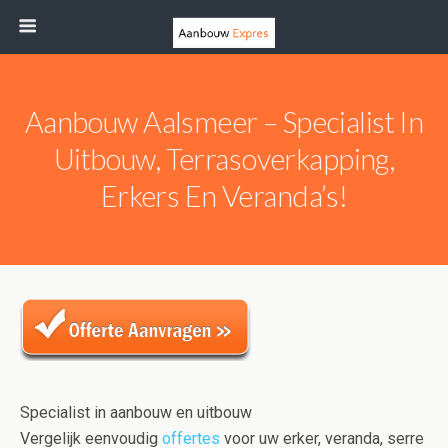
Aanbouw Aalsmeer – Specialist In
Uitbouw, Terrasoverkapping,
Erkers En Veranda’s!
Specialist in aanbouw en uitbouw
Vergelijk eenvoudig
offertes
voor uw erker, veranda, serre