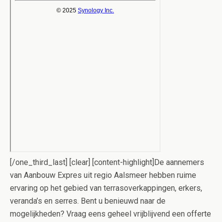
[/one_third_last] [clear] [content-highlight]De aannemers
van Aanbouw Expres uit regio Aalsmeer hebben ruime
ervaring op het gebied van terrasoverkappingen, erkers,
veranda’s en serres. Bent u benieuwd naar de
mogelijkheden? Vraag eens geheel vrijblijvend een offerte