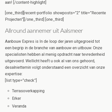
aan! [/content-highlight]
[one_third][recent-portfolio showposts=”2″ title=”Recente
Projecten”][/one_third] [one_third]
Allround aannemer uit Aalsmeer
Aanbouw Expres is In de loop der jaren uitgegroeid tot
een begrip in de branche van aanbouw en uitbouw. Onze
specialisten hebben al menig opdracht naar tevredenheid
uitgevoerd. Wellicht heeft u ook al van ons gehoord,
desalniettemin volgt onderstaand een overzicht van onze
expertise:
[list type=”check”]
Terrasoverkapping
Erker
Veranda