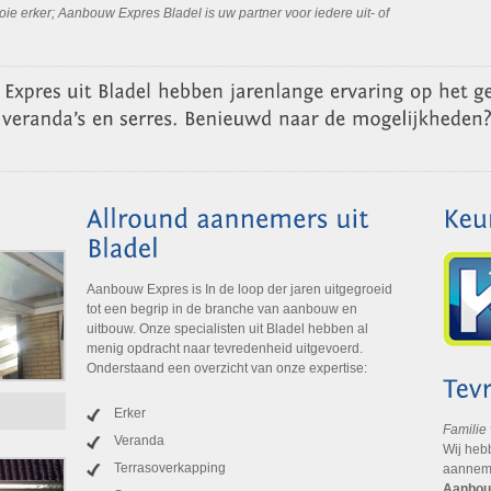
oie erker; Aanbouw Expres Bladel is uw partner voor iedere uit- of
Aanbouw Expres is In de loop der jaren uitgegroeid
tot een begrip in de branche van aanbouw en
uitbouw. Onze specialisten uit Bladel hebben al
menig opdracht naar tevredenheid uitgevoerd.
Onderstaand een overzicht van onze expertise:
Erker
Familie
Veranda
Wij heb
Terrasoverkapping
aanneme
Aanbou