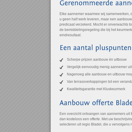
Elke aannemer waarmee wij samenwerken, draa
u geen half werk leveren, maar een aanbouw of
predicaat verzekerd. Mocht er onverwachts to
de bemiddelingsregeling die bij het keurmer
eindresultaat.
Scherpe prijzen aanbouw én uitbouw
Vergelijk eenvoudig menig aannemer uit
Nagenoeg alle aanbouw en uitbouw mog
Van terrasoverkappingen tot een verand
Kwaliteitsgarantie met Kluskeurmerk
Een overzicht ontvangen van aannemers uit 
dan kosteloos een offerte. Met uw beschrijvi
selecteren uit regio Bladel, die u vervolgens r