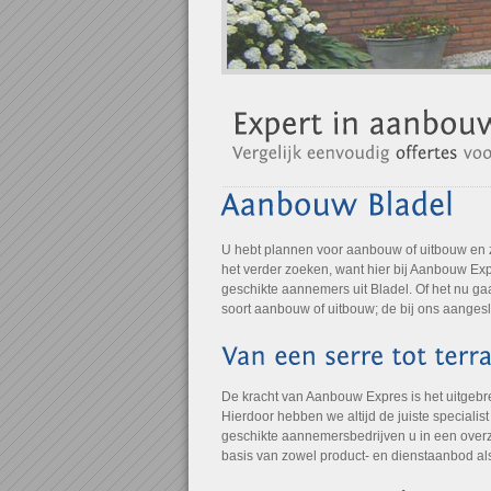
U hebt plannen voor aanbouw of uitbouw en 
het verder zoeken, want hier bij Aanbouw Expr
geschikte aannemers uit Bladel. Of het nu ga
soort aanbouw of uitbouw; de bij ons aangesl
De kracht van Aanbouw Expres is het uitgebre
Hierdoor hebben we altijd de juiste specialis
geschikte aannemersbedrijven u in een overz
basis van zowel product- en dienstaanbod al