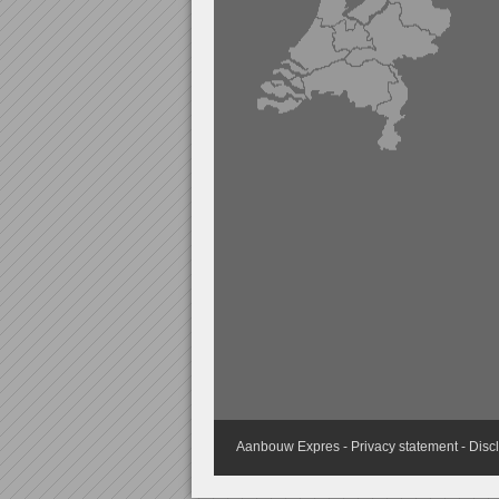
Aanbouw
Expres -
Privacy statement
-
Disc