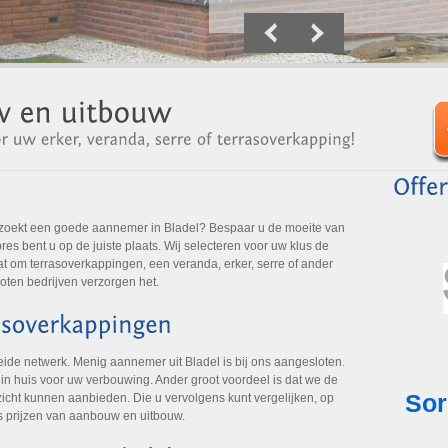
zoekt een goede aannemer in Bladel? Bespaar u de moeite van
es bent u op de juiste plaats. Wij selecteren voor uw klus de
at om terrasoverkappingen, een veranda, erker, serre of ander
oten bedrijven verzorgen het.
ide netwerk. Menig aannemer uit Bladel is bij ons aangesloten.
t in huis voor uw verbouwing. Ander groot voordeel is dat we de
icht kunnen aanbieden. Die u vervolgens kunt vergelijken, op
s prijzen van aanbouw en uitbouw.