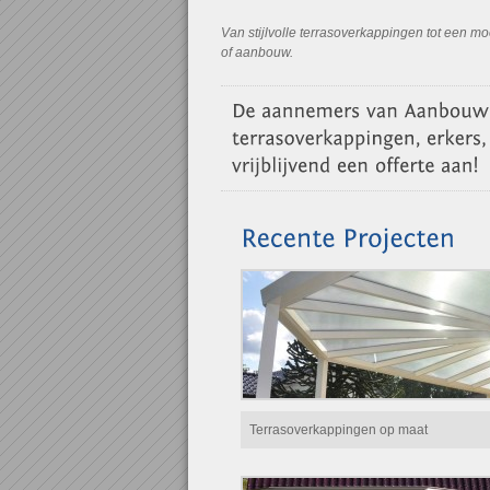
Van stijlvolle terrasoverkappingen tot een mo
of aanbouw.
Terrasoverkappingen op maat