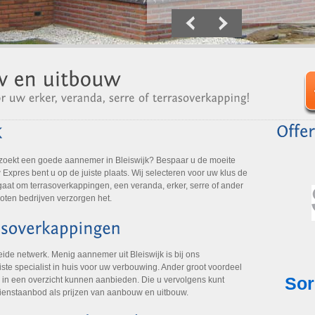
zoekt een goede aannemer in Bleiswijk? Bespaar u de moeite
Expres bent u op de juiste plaats. Wij selecteren voor uw klus de
 gaat om terrasoverkappingen, een veranda, erker, serre of ander
oten bedrijven verzorgen het.
ide netwerk. Menig aannemer uit Bleiswijk is bij ons
ste specialist in huis voor uw verbouwing. Ander groot voordeel
 in een overzicht kunnen aanbieden. Die u vervolgens kunt
dienstaanbod als prijzen van aanbouw en uitbouw.