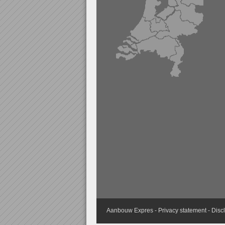
Aanbouw
Expres -
Privacy statement
-
Disc