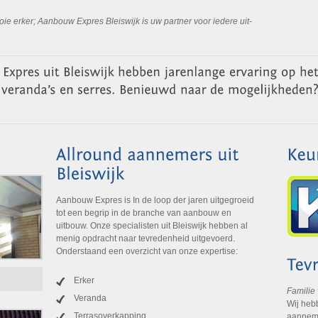
oie erker; Aanbouw Expres Bleiswijk is uw partner voor iedere uit-
Aanbouw Expres is In de loop der jaren uitgegroeid
tot een begrip in de branche van aanbouw en
uitbouw. Onze specialisten uit Bleiswijk hebben al
menig opdracht naar tevredenheid uitgevoerd.
Onderstaand een overzicht van onze expertise:
Erker
Familie
Veranda
Wij heb
Terrasoverkapping
aanneme