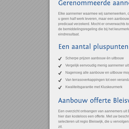
Elke aannemer waarmee wij samenwerken, draa
u geen half werk leveren, maar een aanbouw of
predicaat verzekerd. Mocht er onverwachts to
de bemiddelingsregeling die bij het keurmer
eindresultaat.
Scherpe prijzen aanbouw én uitbouw
Vergelijk eenvoudig menig aannemer uit 
Nagenoeg alle aanbouw en uitbouw mog
Van terrasoverkappingen tot een verand
Kwaliteitsgarantie met Kluskeurmerk
Een overzicht ontvangen van aannemers uit 
hier dan kosteloos een offerte. Met uw besch
selecteren uit regio Bleiswijk, die u vervolge
zit.