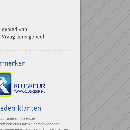
 van Tuinen – Bleiswijk
ben een erker laten plaatsen door een
r waarmee wij in contact zijn gekomen via