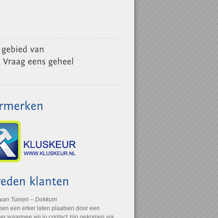
 van Tuinen – Dokkum
ben een erker laten plaatsen door een
r waarmee wij in contact zijn gekomen via