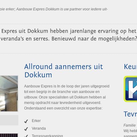
ooie erker; Aanbouw Expres Dokkum is uw partner voor iedere uit-
Aanbouw Expres is In de loop der jaren uitgegroeid
tot een begrip in de branche van aanbouw en
uitbouw. Onze specialisten uit Dokkum hebben al
menig opdracht naar tevredenheid uitgevoerd.
Onderstaand een overzicht van onze expertise:
Erker
Familie
Veranda
Wij heb
Terrasoverkapping
aanneme