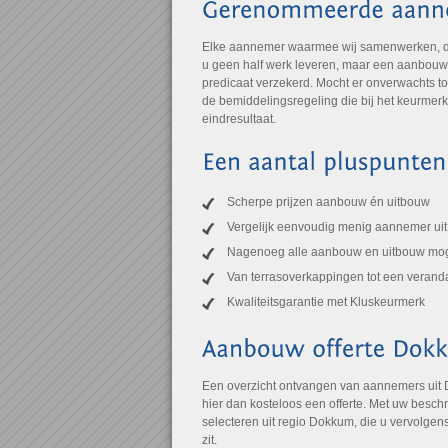
Elke aannemer waarmee wij samenwerken, draa
u geen half werk leveren, maar een aanbouw of
predicaat verzekerd. Mocht er onverwachts to
de bemiddelingsregeling die bij het keurmer
eindresultaat.
Scherpe prijzen aanbouw én uitbouw
Vergelijk eenvoudig menig aannemer ui
Nagenoeg alle aanbouw en uitbouw mog
Van terrasoverkappingen tot een verand
Kwaliteitsgarantie met Kluskeurmerk
Een overzicht ontvangen van aannemers uit
hier dan kosteloos een offerte. Met uw besch
selecteren uit regio Dokkum, die u vervolgens
zit.