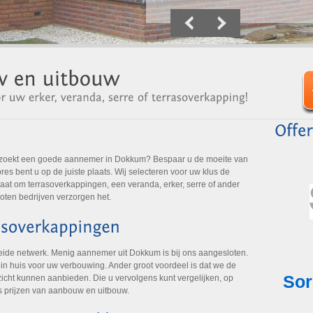
 zoekt een goede aannemer in Dokkum? Bespaar u de moeite van
es bent u op de juiste plaats. Wij selecteren voor uw klus de
aat om terrasoverkappingen, een veranda, erker, serre of ander
oten bedrijven verzorgen het.
eide netwerk. Menig aannemer uit Dokkum is bij ons aangesloten.
t in huis voor uw verbouwing. Ander groot voordeel is dat we de
icht kunnen aanbieden. Die u vervolgens kunt vergelijken, op
s prijzen van aanbouw en uitbouw.