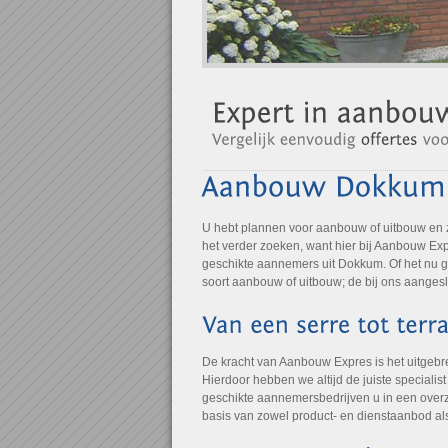
U hebt plannen voor aanbouw of uitbouw en
het verder zoeken, want hier bij Aanbouw Expr
geschikte aannemers uit Dokkum. Of het nu g
soort aanbouw of uitbouw; de bij ons aangesl
De kracht van Aanbouw Expres is het uitgebr
Hierdoor hebben we altijd de juiste specialis
geschikte aannemersbedrijven u in een overz
basis van zowel product- en dienstaanbod al