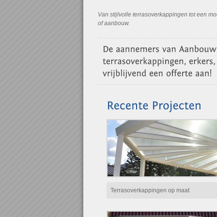
Van stijlvolle terrasoverkappingen tot een m
of aanbouw.
Terrasoverkappingen op maat