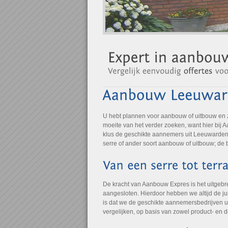
U hebt plannen voor aanbouw of uitbouw en
moeite van het verder zoeken, want hier bij 
klus de geschikte aannemers uit Leeuwarden.
serre of ander soort aanbouw of uitbouw; de 
De kracht van Aanbouw Expres is het uitgebr
aangesloten. Hierdoor hebben we altijd de jui
is dat we de geschikte aannemersbedrijven u
vergelijken, op basis van zowel product- en 