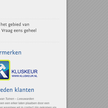
 van Tuinen – Leeuwarden
ben een erker laten plaatsen door een
r waarmee wij in contact zijn gekomen via