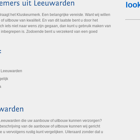
gt het Kluskeurmerk. Een belangrijke vereiste. Want wij willen
 uitbouw van kwaliteit. En van dit laatste bent u door het
ch iets niet naar wens zijn gegaan, dan kunt u gebruik maken van
k inbegrepen is. Zodoende bent u verzekerd van een goed
t Leeuwarden
elijk
a
 Leeuwarden die uw aanbouw of uitbouw kunnen verzorgen?
 beschrijving van de aanbouw of uitbouw kunnen wij gericht
e u vervolgens rustig kunt vergelijken. Uiteraard zonder dat u