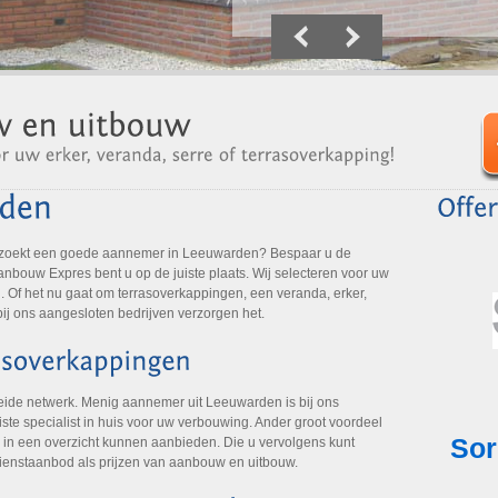
 zoekt een goede aannemer in Leeuwarden? Bespaar u de
Aanbouw Expres bent u op de juiste plaats. Wij selecteren voor uw
 Of het nu gaat om terrasoverkappingen, een veranda, erker,
bij ons aangesloten bedrijven verzorgen het.
eide netwerk. Menig aannemer uit Leeuwarden is bij ons
ste specialist in huis voor uw verbouwing. Ander groot voordeel
 in een overzicht kunnen aanbieden. Die u vervolgens kunt
dienstaanbod als prijzen van aanbouw en uitbouw.