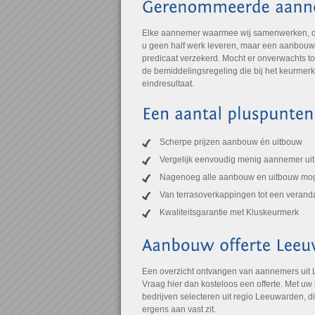
Elke aannemer waarmee wij samenwerken, draa
u geen half werk leveren, maar een aanbouw of
predicaat verzekerd. Mocht er onverwachts to
de bemiddelingsregeling die bij het keurmer
eindresultaat.
Scherpe prijzen aanbouw én uitbouw
Vergelijk eenvoudig menig aannemer ui
Nagenoeg alle aanbouw en uitbouw mog
Van terrasoverkappingen tot een verand
Kwaliteitsgarantie met Kluskeurmerk
Een overzicht ontvangen van aannemers uit
Vraag hier dan kosteloos een offerte. Met uw
bedrijven selecteren uit regio Leeuwarden, di
ergens aan vast zit.