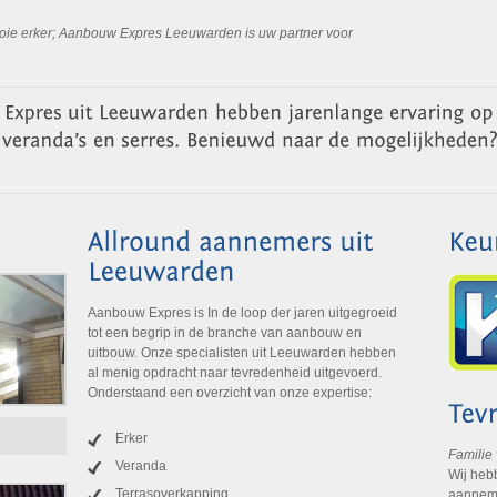
mooie erker; Aanbouw Expres Leeuwarden is uw partner voor
Aanbouw Expres is In de loop der jaren uitgegroeid
tot een begrip in de branche van aanbouw en
uitbouw. Onze specialisten uit Leeuwarden hebben
al menig opdracht naar tevredenheid uitgevoerd.
Onderstaand een overzicht van onze expertise:
Erker
Familie
Veranda
Wij heb
Terrasoverkapping
aanneme