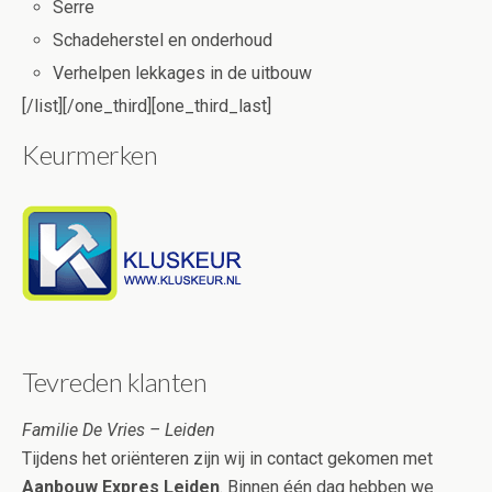
Serre
Schadeherstel en onderhoud
Verhelpen lekkages in de uitbouw
[/list][/one_third][one_third_last]
Keurmerken
Tevreden klanten
Familie De Vries – Leiden
Tijdens het oriënteren zijn wij in contact gekomen met
Aanbouw Expres Leiden
. Binnen één dag hebben we