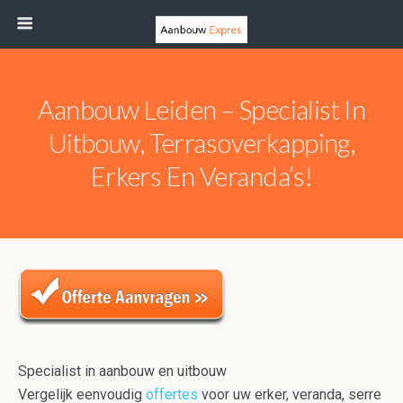
Aanbouw Leiden – Specialist In
Uitbouw, Terrasoverkapping,
Erkers En Veranda’s!
Specialist in aanbouw en uitbouw
Vergelijk eenvoudig
offertes
voor uw erker, veranda, serre