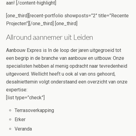
aan! [/content-highlight]
[one_third][recent-portfolio showposts=”2″ title=”Recente
Projecten”][/one_third] [one_third]
Allround aannemer uit Leiden
Aanbouw Expres is In de loop der jaren uitgegroeid tot
een begrip in de branche van aanbouw en uitbouw. Onze
specialisten hebben al menig opdracht naar tevredenheid
uitgevoerd. Wellicht heeft u ook al van ons gehoord,
desalniettemin volgt onderstaand een overzicht van onze
expertise:
[list type=”check”]
Terrasoverkapping
Erker
Veranda