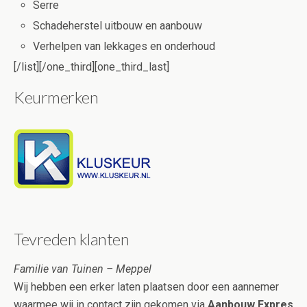
Serre
Schadeherstel uitbouw en aanbouw
Verhelpen van lekkages en onderhoud
[/list][/one_third][one_third_last]
Keurmerken
Tevreden klanten
Familie van Tuinen – Meppel
Wij hebben een erker laten plaatsen door een aannemer
waarmee wij in contact zijn gekomen via
Aanbouw Expres