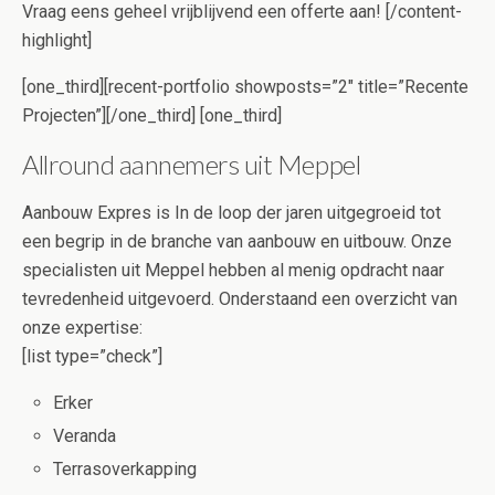
Vraag eens geheel vrijblijvend een offerte aan! [/content-
highlight]
[one_third][recent-portfolio showposts=”2″ title=”Recente
Projecten”][/one_third] [one_third]
Allround aannemers uit Meppel
Aanbouw Expres is In de loop der jaren uitgegroeid tot
een begrip in de branche van aanbouw en uitbouw. Onze
specialisten uit Meppel hebben al menig opdracht naar
tevredenheid uitgevoerd. Onderstaand een overzicht van
onze expertise:
[list type=”check”]
Erker
Veranda
Terrasoverkapping