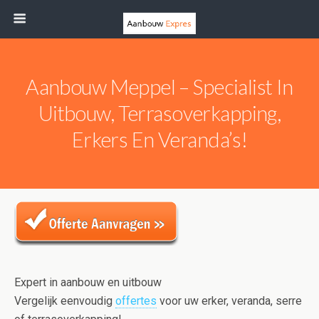
Aanbouw Meppel – Specialist In
Uitbouw, Terrasoverkapping,
Erkers En Veranda’s!
Expert in aanbouw en uitbouw
Vergelijk eenvoudig
offertes
voor uw erker, veranda, serre