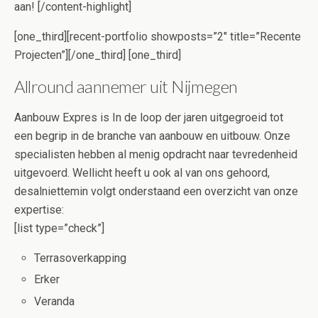
aan! [/content-highlight]
[one_third][recent-portfolio showposts=”2″ title=”Recente
Projecten”][/one_third] [one_third]
Allround aannemer uit Nijmegen
Aanbouw Expres is In de loop der jaren uitgegroeid tot
een begrip in de branche van aanbouw en uitbouw. Onze
specialisten hebben al menig opdracht naar tevredenheid
uitgevoerd. Wellicht heeft u ook al van ons gehoord,
desalniettemin volgt onderstaand een overzicht van onze
expertise:
[list type=”check”]
Terrasoverkapping
Erker
Veranda