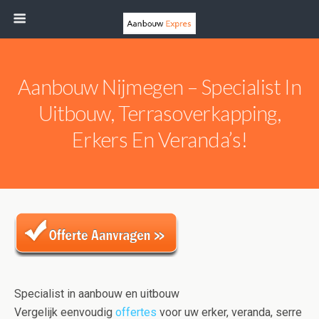
Aanbouw Nijmegen – Specialist In
Uitbouw, Terrasoverkapping,
Erkers En Veranda’s!
Specialist in aanbouw en uitbouw
Vergelijk eenvoudig
offertes
voor uw erker, veranda, serre