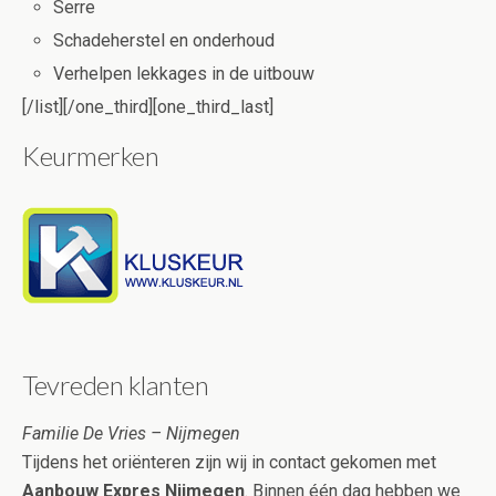
Serre
Schadeherstel en onderhoud
Verhelpen lekkages in de uitbouw
[/list][/one_third][one_third_last]
Keurmerken
Tevreden klanten
Familie De Vries – Nijmegen
Tijdens het oriënteren zijn wij in contact gekomen met
Aanbouw Expres Nijmegen
. Binnen één dag hebben we