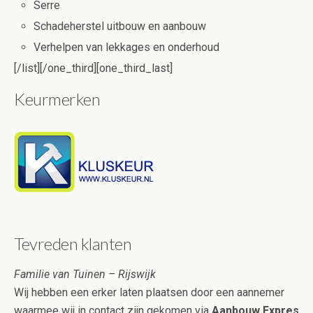
Serre
Schadeherstel uitbouw en aanbouw
Verhelpen van lekkages en onderhoud
[/list][/one_third][one_third_last]
Keurmerken
Tevreden klanten
Familie van Tuinen – Rijswijk
Wij hebben een erker laten plaatsen door een aannemer
waarmee wij in contact zijn gekomen via
Aanbouw Expres