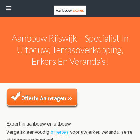
Aanbouw Rijswijk – Specialist In
Uitbouw, Terrasoverkapping,
Erkers En Veranda’s!
Expert in aanbouw en uitbouw
Vergelijk eenvoudig
offertes
voor uw erker, veranda, serre