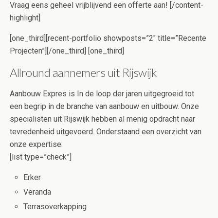
Vraag eens geheel vrijblijvend een offerte aan! [/content-
highlight]
[one_third][recent-portfolio showposts=”2″ title=”Recente
Projecten”][/one_third] [one_third]
Allround aannemers uit Rijswijk
Aanbouw Expres is In de loop der jaren uitgegroeid tot
een begrip in de branche van aanbouw en uitbouw. Onze
specialisten uit Rijswijk hebben al menig opdracht naar
tevredenheid uitgevoerd. Onderstaand een overzicht van
onze expertise:
[list type=”check”]
Erker
Veranda
Terrasoverkapping