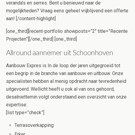
veranda’s en serres. Bent u benieuwd naar de
mogelijkheden? Vraag eens geheel vrijblijvend een offerte
aan! [/content-highlight]
[one_third][recent-portfolio showposts=”2″ title=”Recente
Projecten”][/one_third] [one_third]
Allround aannemer uit Schoonhoven
Aanbouw Expres is In de loop der jaren uitgegroeid tot
een begrip in de branche van aanbouw en uitbouw. Onze
specialisten hebben al menig opdracht naar tevredenheid
uitgevoerd. Wellicht heeft u ook al van ons gehoord,
desalniettemin volgt onderstaand een overzicht van onze
expertise:
[list type=”check”]
Terrasoverkapping
Erker