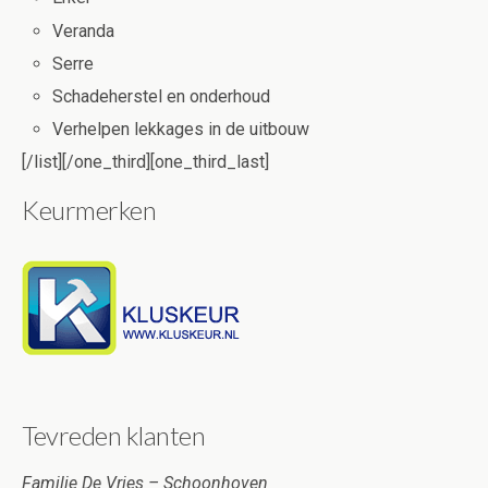
Veranda
Serre
Schadeherstel en onderhoud
Verhelpen lekkages in de uitbouw
[/list][/one_third][one_third_last]
Keurmerken
Tevreden klanten
Familie De Vries – Schoonhoven