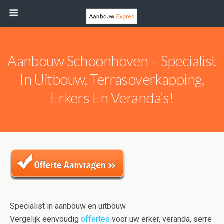
Aanbouw Schoonhoven – Specialist
In Uitbouw, Terrasoverkapping,
Erkers En Veranda’s!
Specialist in aanbouw en uitbouw
Vergelijk eenvoudig
offertes
voor uw erker, veranda, serre