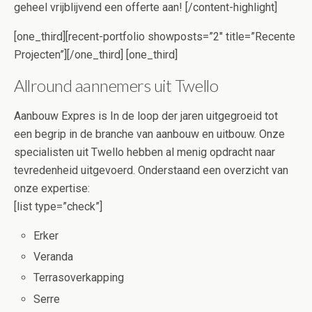
geheel vrijblijvend een offerte aan! [/content-highlight]
[one_third][recent-portfolio showposts=”2″ title=”Recente
Projecten”][/one_third] [one_third]
Allround aannemers uit Twello
Aanbouw Expres is In de loop der jaren uitgegroeid tot
een begrip in de branche van aanbouw en uitbouw. Onze
specialisten uit Twello hebben al menig opdracht naar
tevredenheid uitgevoerd. Onderstaand een overzicht van
onze expertise:
[list type=”check”]
Erker
Veranda
Terrasoverkapping
Serre