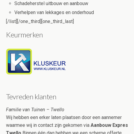
Schadeherstel uitbouw en aanbouw
Verhelpen van lekkages en onderhoud
[/list][/one_third][one_third_last]
Keurmerken
Tevreden klanten
Familie van Tuinen – Twello
Wij hebben een erker laten plaatsen door een aannemer
waarmee wij in contact zijn gekomen via
Aanbouw Expres
Twello
Binnen één dag hebben we een scherpe offerte