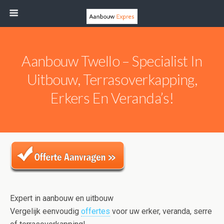
Aanbouw Twello – Specialist In
Uitbouw, Terrasoverkapping,
Erkers En Veranda’s!
Expert in aanbouw en uitbouw
Vergelijk eenvoudig
offertes
voor uw erker, veranda, serre