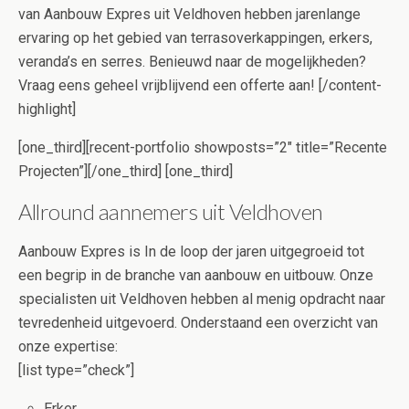
van Aanbouw Expres uit Veldhoven hebben jarenlange
ervaring op het gebied van terrasoverkappingen, erkers,
veranda’s en serres. Benieuwd naar de mogelijkheden?
Vraag eens geheel vrijblijvend een offerte aan! [/content-
highlight]
[one_third][recent-portfolio showposts=”2″ title=”Recente
Projecten”][/one_third] [one_third]
Allround aannemers uit Veldhoven
Aanbouw Expres is In de loop der jaren uitgegroeid tot
een begrip in de branche van aanbouw en uitbouw. Onze
specialisten uit Veldhoven hebben al menig opdracht naar
tevredenheid uitgevoerd. Onderstaand een overzicht van
onze expertise:
[list type=”check”]
Erker