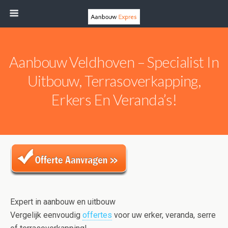
Aanbouw Veldhoven – Specialist In
Uitbouw, Terrasoverkapping,
Erkers En Veranda’s!
Expert in aanbouw en uitbouw
Vergelijk eenvoudig
offertes
voor uw erker, veranda, serre