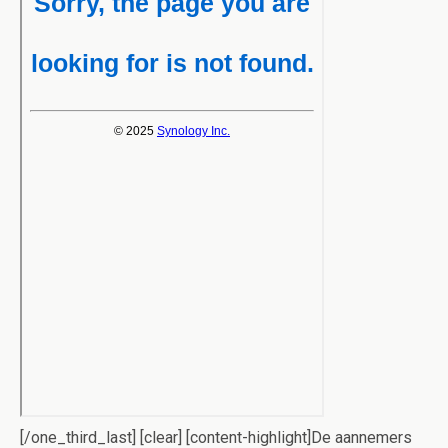
[/one_third_last] [clear] [content-highlight]De aannemers