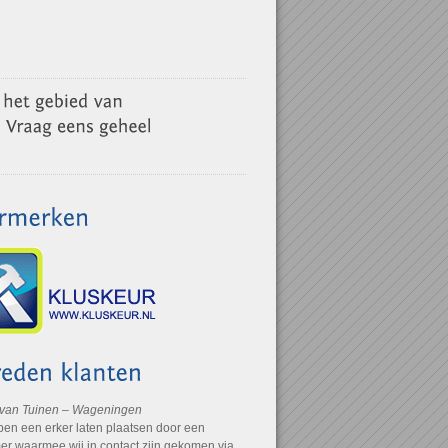
 van Tuinen – Wageningen
ben een erker laten plaatsen door een
r waarmee wij in contact zijn gekomen via