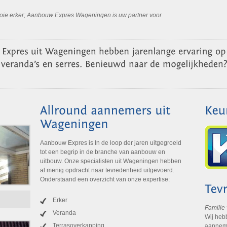
mooie erker; Aanbouw Expres Wageningen is uw partner voor
Aanbouw Expres is In de loop der jaren uitgegroeid
tot een begrip in de branche van aanbouw en
uitbouw. Onze specialisten uit Wageningen hebben
al menig opdracht naar tevredenheid uitgevoerd.
Onderstaand een overzicht van onze expertise:
Erker
Familie
Veranda
Wij heb
Terrasoverkapping
aanneme