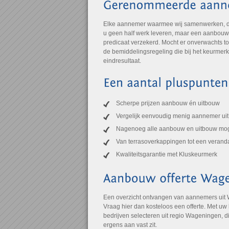
Elke aannemer waarmee wij samenwerken, draa
u geen half werk leveren, maar een aanbouw of
predicaat verzekerd. Mocht er onverwachts to
de bemiddelingsregeling die bij het keurmer
eindresultaat.
Scherpe prijzen aanbouw én uitbouw
Vergelijk eenvoudig menig aannemer u
Nagenoeg alle aanbouw en uitbouw mog
Van terrasoverkappingen tot een verand
Kwaliteitsgarantie met Kluskeurmerk
Een overzicht ontvangen van aannemers uit
Vraag hier dan kosteloos een offerte. Met uw
bedrijven selecteren uit regio Wageningen, di
ergens aan vast zit.