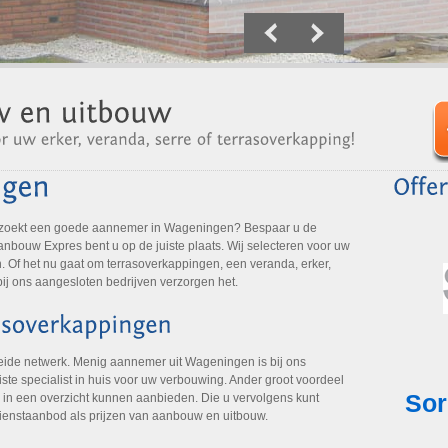
 zoekt een goede aannemer in Wageningen? Bespaar u de
Aanbouw Expres bent u op de juiste plaats. Wij selecteren voor uw
 Of het nu gaat om terrasoverkappingen, een veranda, erker,
bij ons aangesloten bedrijven verzorgen het.
eide netwerk. Menig aannemer uit Wageningen is bij ons
ste specialist in huis voor uw verbouwing. Ander groot voordeel
 in een overzicht kunnen aanbieden. Die u vervolgens kunt
dienstaanbod als prijzen van aanbouw en uitbouw.