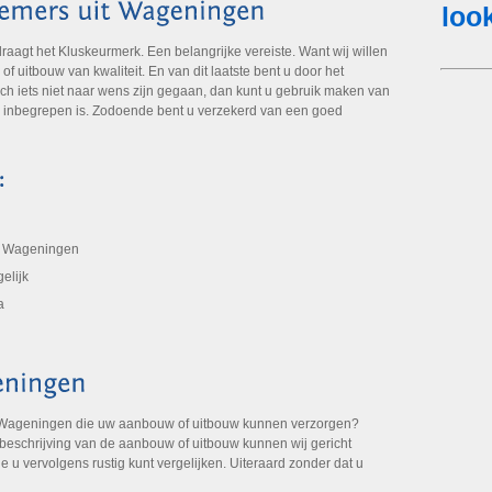
gt het Kluskeurmerk. Een belangrijke vereiste. Want wij willen
 uitbouw van kwaliteit. En van dit laatste bent u door het
ch iets niet naar wens zijn gegaan, dan kunt u gebruik maken van
k inbegrepen is. Zodoende bent u verzekerd van een goed
it Wageningen
elijk
a
 Wageningen die uw aanbouw of uitbouw kunnen verzorgen?
 beschrijving van de aanbouw of uitbouw kunnen wij gericht
e u vervolgens rustig kunt vergelijken. Uiteraard zonder dat u