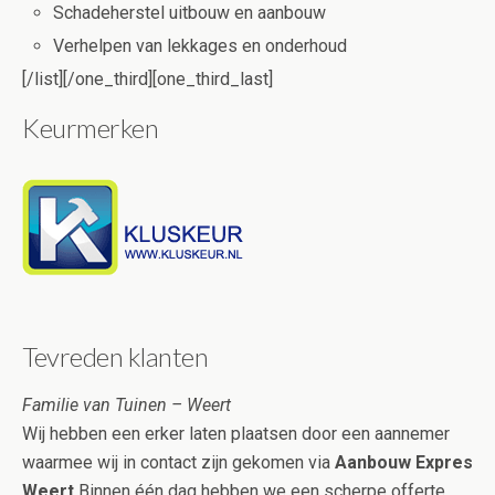
Schadeherstel uitbouw en aanbouw
Verhelpen van lekkages en onderhoud
[/list][/one_third][one_third_last]
Keurmerken
Tevreden klanten
Familie van Tuinen – Weert
Wij hebben een erker laten plaatsen door een aannemer
waarmee wij in contact zijn gekomen via
Aanbouw Expres
Weert
Binnen één dag hebben we een scherpe offerte