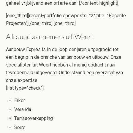
geheel vrijblijvend een offerte aan! [/content-highlight]
[one_third][recent-portfolio showposts=”2″ title=”Recente
Projecten”][/one_third] [one_third]
Allround aannemers uit Weert
Aanbouw Expres is In de loop der jaren uitgegroeid tot
een begrip in de branche van aanbouw en uitbouw. Onze
specialisten uit Weert hebben al menig opdracht naar
tevredenheid uitgevoerd. Onderstaand een overzicht van
onze expertise:
[list type=”check”]
Erker
Veranda
Terrasoverkapping
Serre