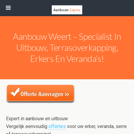
Aanbouw Weert – Specialist In
Uitbouw, Terrasoverkapping,
Erkers En Veranda’s!
Expert in aanbouw en uitbouw
Vergelijk eenvoudig
offertes
voor uw erker, veranda, serre