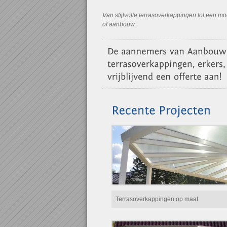
Van stijlvolle terrasoverkappingen tot een m
of aanbouw.
Terrasoverkappingen op maat