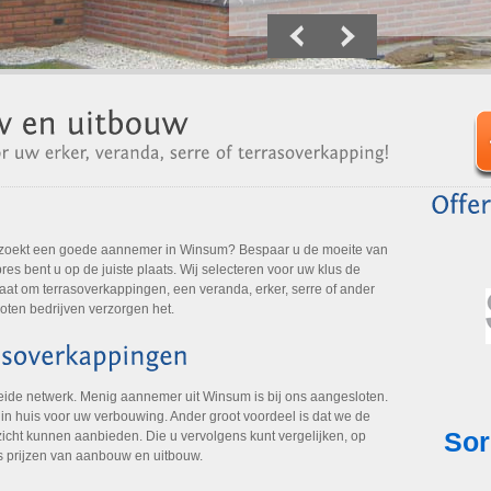
 zoekt een goede aannemer in Winsum? Bespaar u de moeite van
es bent u op de juiste plaats. Wij selecteren voor uw klus de
aat om terrasoverkappingen, een veranda, erker, serre of ander
oten bedrijven verzorgen het.
eide netwerk. Menig aannemer uit Winsum is bij ons aangesloten.
t in huis voor uw verbouwing. Ander groot voordeel is dat we de
icht kunnen aanbieden. Die u vervolgens kunt vergelijken, op
s prijzen van aanbouw en uitbouw.