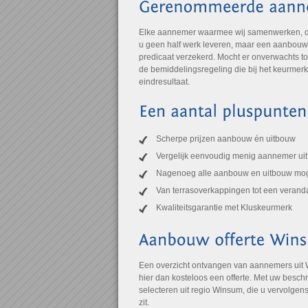
Elke aannemer waarmee wij samenwerken, draa
u geen half werk leveren, maar een aanbouw of
predicaat verzekerd. Mocht er onverwachts to
de bemiddelingsregeling die bij het keurmer
eindresultaat.
Scherpe prijzen aanbouw én uitbouw
Vergelijk eenvoudig menig aannemer ui
Nagenoeg alle aanbouw en uitbouw mog
Van terrasoverkappingen tot een verand
Kwaliteitsgarantie met Kluskeurmerk
Een overzicht ontvangen van aannemers uit
hier dan kosteloos een offerte. Met uw besch
selecteren uit regio Winsum, die u vervolgens
zit.