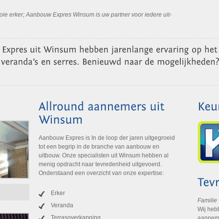
ooie erker; Aanbouw Expres Winsum is uw partner voor iedere uit-
Aanbouw Expres is In de loop der jaren uitgegroeid
tot een begrip in de branche van aanbouw en
uitbouw. Onze specialisten uit Winsum hebben al
menig opdracht naar tevredenheid uitgevoerd.
Onderstaand een overzicht van onze expertise:
Erker
Familie
Veranda
Wij heb
Terrasoverkapping
aanneme