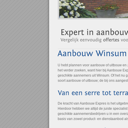
U hebt plannen voor aanbouw of uitbouw en
het verder zoeken, want hier bij Aanbouw Expr
geschikte aannemers uit Winsum. Of het nu g
soort aanbouw of uitbouw; de bij ons aangesl
De kracht van Aanbouw Expres is het uitgebr
Hierdoor hebben we altijd de juiste specialis
geschikte aannemersbedrijven u in een overz
basis van zowel product- en dienstaanbod al