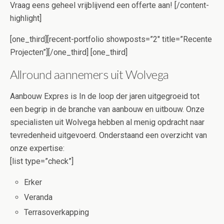
Vraag eens geheel vrijblijvend een offerte aan! [/content-
highlight]
[one_third][recent-portfolio showposts=”2″ title=”Recente
Projecten”][/one_third] [one_third]
Allround aannemers uit Wolvega
Aanbouw Expres is In de loop der jaren uitgegroeid tot
een begrip in de branche van aanbouw en uitbouw. Onze
specialisten uit Wolvega hebben al menig opdracht naar
tevredenheid uitgevoerd. Onderstaand een overzicht van
onze expertise:
[list type=”check”]
Erker
Veranda
Terrasoverkapping