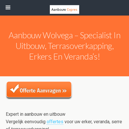
Aanbouw Wolvega – Specialist In
Uitbouw, Terrasoverkapping,
Erkers En Veranda’s!
Expert in aanbouw en uitbouw
Vergelijk eenvoudig
offertes
voor uw erker, veranda, serre