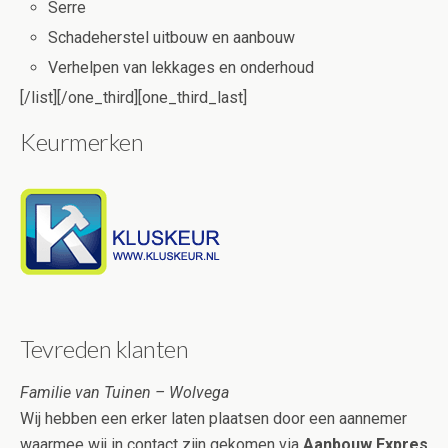
Serre
Schadeherstel uitbouw en aanbouw
Verhelpen van lekkages en onderhoud
[/list][/one_third][one_third_last]
Keurmerken
Tevreden klanten
Familie van Tuinen – Wolvega
Wij hebben een erker laten plaatsen door een aannemer
waarmee wij in contact zijn gekomen via
Aanbouw Expres