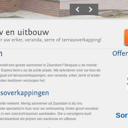
 zoekt een goede aannemer in Zaandam? Bespaar u de moeite
Expres bent u op de juiste plaats. Wij selecteren voor uw klus de
gaat om terrasoverkappingen, een veranda, erker, serre of ander
oten bedrijven verzorgen het.
eide netwerk. Menig aannemer uit Zaandam is bij ons
ste specialist in huis voor uw verbouwing. Ander groot voordeel
 in een overzicht kunnen aanbieden. Die u vervolgens kunt
dienstaanbod als prijzen van aanbouw en uitbouw.