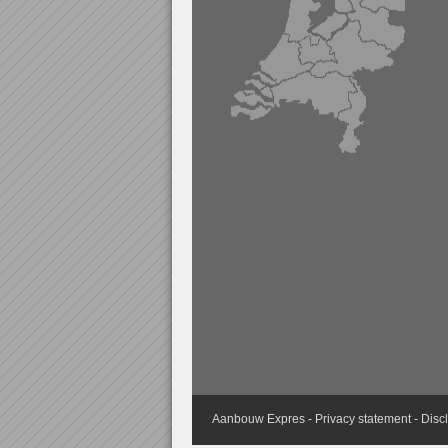
Aanbouw
Expres -
Privacy statement
-
Disc