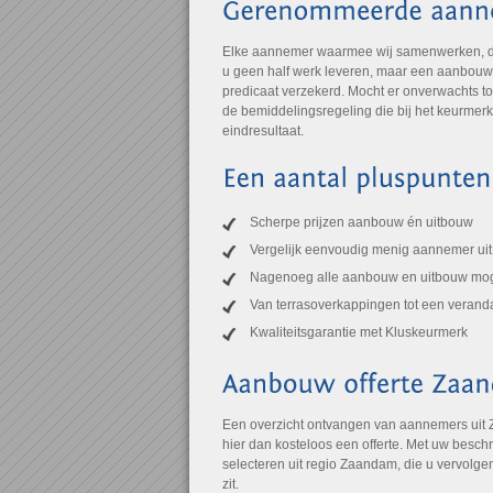
Elke aannemer waarmee wij samenwerken, draa
u geen half werk leveren, maar een aanbouw of
predicaat verzekerd. Mocht er onverwachts to
de bemiddelingsregeling die bij het keurmer
eindresultaat.
Scherpe prijzen aanbouw én uitbouw
Vergelijk eenvoudig menig aannemer u
Nagenoeg alle aanbouw en uitbouw mog
Van terrasoverkappingen tot een verand
Kwaliteitsgarantie met Kluskeurmerk
Een overzicht ontvangen van aannemers uit
hier dan kosteloos een offerte. Met uw besch
selecteren uit regio Zaandam, die u vervolgen
zit.