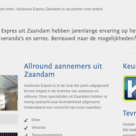
mooie erker; Aanbouw Expres Zaandam is uw partner voor iedere
Aanbouw Expres is In de loop der jaren uitgegroeid
tot een begrip in de branche van aanbouw en
uitbouw. Onze specialisten uit Zaandam hebben al
menig opdracht naar tevredenheid uitgevoerd.
Onderstaand een overzicht van onze expertise:
Erker
Familie
Veranda
Wij heb
Terrasoverkapping
aanneme