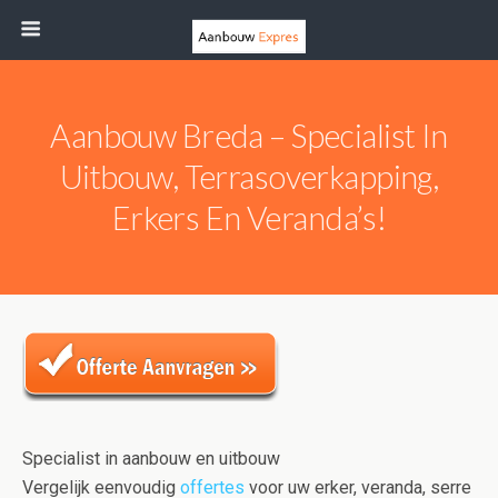
Aanbouw Breda – Specialist In
Uitbouw, Terrasoverkapping,
Erkers En Veranda’s!
Specialist in aanbouw en uitbouw
Vergelijk eenvoudig
offertes
voor uw erker, veranda, serre