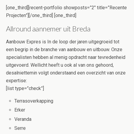
[one_third][recent-portfolio showposts=”2″ title=”Recente
Projecten”][/one_third] [one_third]
Allround aannemer uit Breda
Aanbouw Expres is In de loop der jaren uitgegroeid tot
een begrip in de branche van aanbouw en uitbouw. Onze
specialisten hebben al menig opdracht naar tevredenheid
uitgevoerd. Wellicht heeft u ook al van ons gehoord,
desalniettemin volgt onderstaand een overzicht van onze
expertise:
[list type=”check”]
Terrasoverkapping
Erker
Veranda
Serre