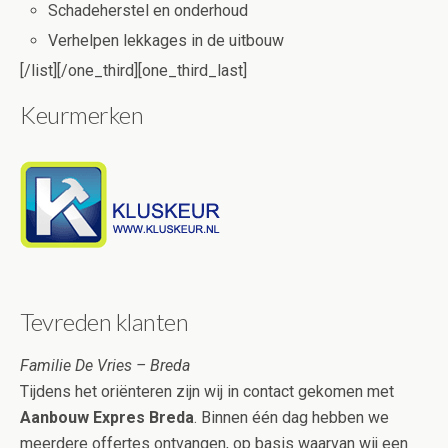
Schadeherstel en onderhoud
Verhelpen lekkages in de uitbouw
[/list][/one_third][one_third_last]
Keurmerken
Tevreden klanten
Familie De Vries – Breda
Tijdens het oriënteren zijn wij in contact gekomen met
Aanbouw Expres Breda
. Binnen één dag hebben we
meerdere offertes ontvangen, op basis waarvan wij een